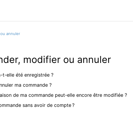
ou annuler
er, modifier ou annuler
-elle été enregistrée ?
 annuler ma commande ?
vraison de ma commande peut-elle encore être modifiée ?
commande sans avoir de compte ?