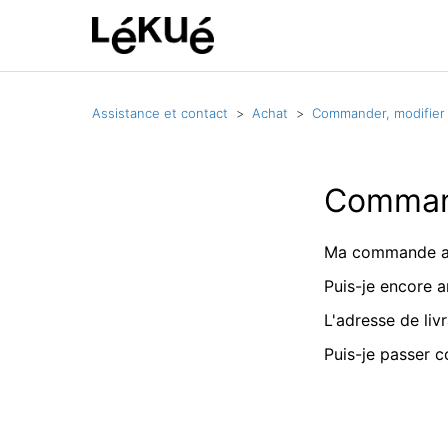
Assistance et contact
Achat
Commander, modifier 
Command
Ma commande a-t
Puis-je encore
L'adresse de li
Puis-je passer 