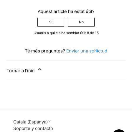
Aquest article ha estat útil?
Si
No
Usuaris a qui els ha semblat útil: 8 de 15
Té més preguntes?
Enviar una sol·lictud
Tornar a l'inici
Català (Espanya)
Soporte y contacto